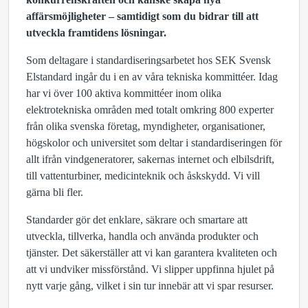
affärsmöjligheter – samtidigt som du bidrar till att
utveckla framtidens lösningar.
Som deltagare i standardiseringsarbetet hos SEK Svensk
Elstandard ingår du i en av våra tekniska kommittéer. Idag
har vi över 100 aktiva kommittéer inom olika
elektrotekniska områden med totalt omkring 800 experter
från olika svenska företag, myndigheter, organisationer,
högskolor och universitet som deltar i standardiseringen för
allt ifrån vindgeneratorer, sakernas internet och elbilsdrift,
till vattenturbiner, medicinteknik och åskskydd. Vi vill
gärna bli fler.
Standarder gör det enklare, säkrare och smartare att
utveckla, tillverka, handla och använda produkter och
tjänster. Det säkerställer att vi kan garantera kvaliteten och
att vi undviker missförstånd. Vi slipper uppfinna hjulet på
nytt varje gång, vilket i sin tur innebär att vi spar resurser.