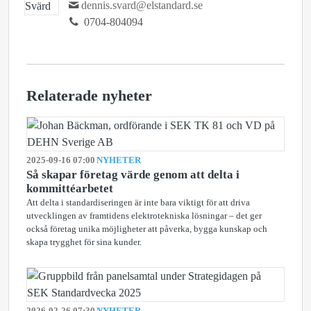
dennis.svard@elstandard.se
0704-804094
Relaterade nyheter
2025-09-16 07:00
NYHETER
Så skapar företag värde genom att delta i
kommittéarbetet
Att delta i standardiseringen är inte bara viktigt för att driva
utvecklingen av framtidens elektrotekniska lösningar – det ger
också företag unika möjligheter att påverka, bygga kunskap och
skapa trygghet för sina kunder.
2026-02-26 07:30
NYHETER