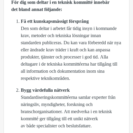
För dig som deltar i en teknisk kommitté innebär
det bland annat följande:
Få ett kunskapsmässigt försprång
Den som deltar i arbetet får tidig insyn i kommande
krav, metoder och tekniska lösningar innan
standarden publiceras. Du kan vara förberedd när nya
eller ändrade krav träder i kraft och kan anpassa
produkter, tjänster och processer i god tid. Alla
deltagare i de tekniska kommittéerna har tillgång till
all information och dokumentation inom sina
respektive teknikområden.
Bygg värdefulla nätverk
Standardiseringskommittéerna samlar experter från
näringsliv, myndigheter, forskning och
branschorganisationer. Att medverka i en teknisk
kommitté ger tillgång till ett unikt nätverk
av både specialister och beslutsfattare.