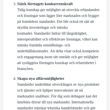
Stärk företagets konkurrenskraft
Tidig kunskap ger möjlighet att utveckla erbjudanden
och lösningar som ligger före marknaden och bygger
på framtidens standarder. Det blir också ett sätt att
skydda investeringar och minska
kostnader. Standarder bidrar till långsiktighet,
interoperabilitet och effektivare lösningar, vilket kan
minska framtida omställnings- och
underhållskostnader. Att delta visar också kompetens
och engagemang inom sitt område och ger möjlighet
att synliggöra företagets kunskap och erfarenheter i
branschen.
Skapa nya affärsmöjligheter
Standarder underlättar utvecklingen av nya produkter
och tjänster och hjälper innovationer att nå
marknaden snabbare. För dig som deltagare kan det
innebära dörrar till nya marknader. Internationella
standarder minskar tekniska handelshinder och gör