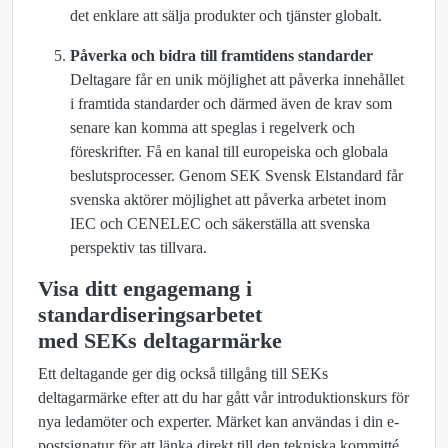
det enklare att sälja produkter och tjänster globalt.
Påverka och bidra till framtidens standarder
Deltagare får en unik möjlighet att påverka innehållet
i framtida standarder och därmed även de krav som
senare kan komma att speglas i regelverk och
föreskrifter. Få en kanal till europeiska och globala
beslutsprocesser. Genom SEK Svensk Elstandard får
svenska aktörer möjlighet att påverka arbetet inom
IEC och CENELEC och säkerställa att svenska
perspektiv tas tillvara.
Visa ditt engagemang i
standardiseringsarbetet
med SEKs deltagarmärke
Ett deltagande ger dig också tillgång till SEKs
deltagarmärke efter att du har gått vår introduktionskurs för
nya ledamöter och experter. Märket kan användas i din e-
postsignatur för att länka direkt till den tekniska kommitté