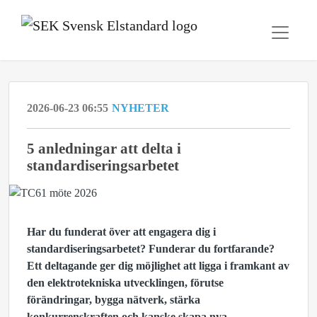
2026-06-23 06:55
NYHETER
5 anledningar att delta i
standardiseringsarbetet
Har du funderat över att engagera dig i
standardiseringsarbetet? Funderar du fortfarande?
Ett deltagande ger dig möjlighet att ligga i framkant av
den elektrotekniska utvecklingen, förutse
förändringar, bygga nätverk, stärka
konkurrenskraften och kanske skapa nya