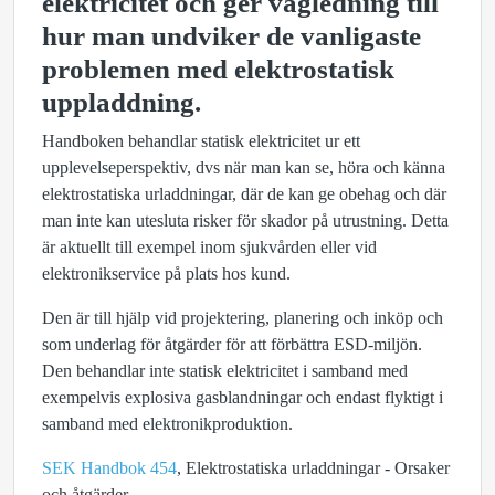
elektricitet och ger vägledning till
hur man undviker de vanligaste
problemen med elektrostatisk
uppladdning.
Handboken behandlar statisk elektricitet ur ett
upplevelseperspektiv, dvs när man kan se, höra och känna
elektrostatiska urladdningar, där de kan ge obehag och där
man inte kan utesluta risker för skador på utrustning. Detta
är aktuellt till exempel inom sjukvården eller vid
elektronikservice på plats hos kund.
Den är till hjälp vid projektering, planering och inköp och
som underlag för åtgärder för att förbättra ESD-miljön.
Den behandlar inte statisk elektricitet i samband med
exempelvis explosiva gasblandningar och endast flyktigt i
samband med elektronikproduktion.
SEK Handbok 454
, Elektrostatiska urladdningar - Orsaker
och åtgärder.