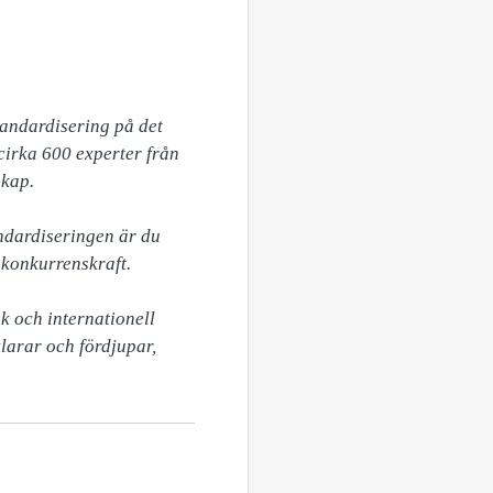
andardisering på det 
rka 600 experter från 
kap.

dardiseringen är du 
konkurrenskraft. 

 och internationell 
arar och fördjupar, 