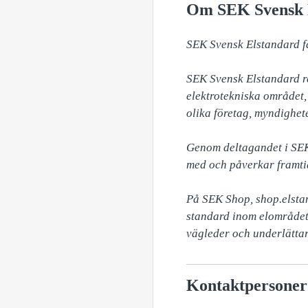
Om SEK Svensk 
SEK Svensk Elstandard fas
SEK Svensk Elstandard re
elektrotekniska området
olika företag, myndighete
Genom deltagandet i SEK 
med och påverkar framtid
På SEK Shop, shop.elstan
standard inom elområdet
vägleder och underlätta
Kontaktpersoner