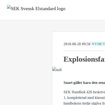
2018-08-28 09:56
NYHE
Explosionsf
Snart gäller bara den sen
SEK Handbok 426 beskriver
1, kompletterad med klassn
handbokens tredje utgåva fr