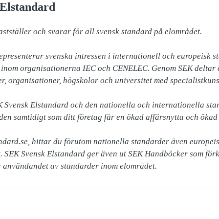
Elstandard
tställer och svarar för all svensk standard på elområdet. 

presenterar svenska intressen i internationell och europeisk st
, inom organisationerna IEC och CENELEC. Genom SEK deltar ci
r, organisationer, högskolor och universitet med specialistkuns
Svensk Elstandard och den nationella och internationella stan
en samtidigt som ditt företag får en ökad affärsnytta och ökad 
dard.se, hittar du förutom nationella standarder även europeisk
. SEK Svensk Elstandard ger även ut SEK Handböcker som förkl
r användandet av standarder inom elområdet.