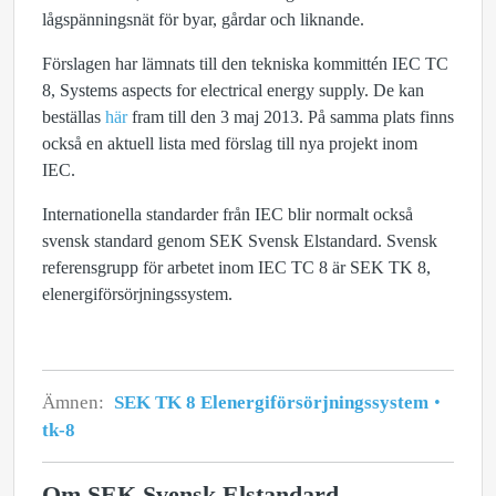
lågspänningsnät för byar, gårdar och liknande.
Förslagen har lämnats till den tekniska kommittén IEC TC
8, Systems aspects for electrical energy supply. De kan
beställas
här
fram till den 3 maj 2013. På samma plats finns
också en aktuell lista med förslag till nya projekt inom
IEC.
Internationella standarder från IEC blir normalt också
svensk standard genom SEK Svensk Elstandard. Svensk
referensgrupp för arbetet inom IEC TC 8 är SEK TK 8,
elenergiförsörjningssystem.
Ämnen:
SEK TK 8 Elenergiförsörjningssystem
tk-8
Om SEK Svensk Elstandard