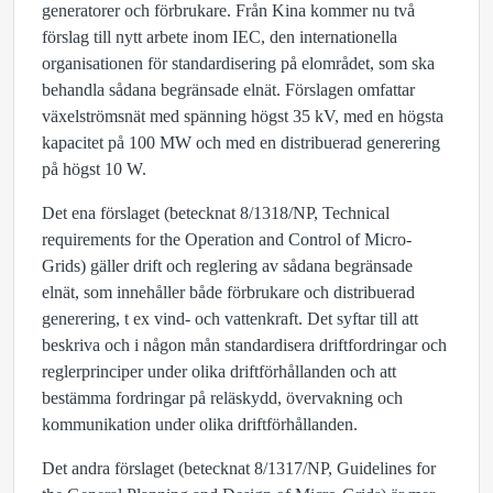
generatorer och förbrukare. Från Kina kommer nu två
förslag till nytt arbete inom IEC, den internationella
organisationen för standardisering på elområdet, som ska
behandla sådana begränsade elnät. Förslagen omfattar
växelströmsnät med spänning högst 35 kV, med en högsta
kapacitet på 100 MW och med en distribuerad generering
på högst 10 W.
Det ena förslaget (betecknat 8/1318/NP, Technical
requirements for the Operation and Control of Micro-
Grids) gäller drift och reglering av sådana begränsade
elnät, som innehåller både förbrukare och distribuerad
generering, t ex vind- och vattenkraft. Det syftar till att
beskriva och i någon mån standardisera driftfordringar och
reglerprinciper under olika driftförhållanden och att
bestämma fordringar på reläskydd, övervakning och
kommunikation under olika driftförhållanden.
Det andra förslaget (betecknat 8/1317/NP, Guidelines for