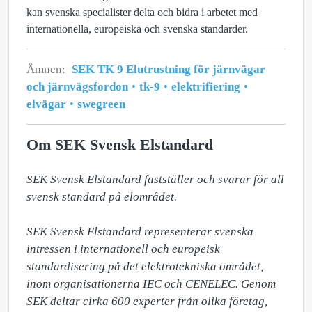
kan svenska specialister delta och bidra i arbetet med
internationella, europeiska och svenska standarder.
Ämnen:
SEK TK 9 Elutrustning för järnvägar
och järnvägsfordon
tk-9
elektrifiering
elvägar
swegreen
Om SEK Svensk Elstandard
SEK Svensk Elstandard fastställer och svarar för all 
svensk standard på elområdet. 

SEK Svensk Elstandard representerar svenska 
intressen i internationell och europeisk 
standardisering på det elektrotekniska området, 
inom organisationerna IEC och CENELEC. Genom 
SEK deltar cirka 600 experter från olika företag, 