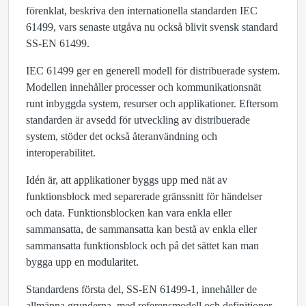
förenklat, beskriva den internationella standarden IEC
61499, vars senaste utgåva nu också blivit svensk standard
SS-EN 61499.
IEC 61499 ger en generell modell för distribuerade system.
Modellen innehåller processer och kommunikationsnät
runt inbyggda system, resurser och applikationer. Eftersom
standarden är avsedd för utveckling av distribuerade
system, stöder det också återanvändning och
interoperabilitet.
Idén är, att applikationer byggs upp med nät av
funktionsblock med separerade gränssnitt för händelser
och data. Funktionsblocken kan vara enkla eller
sammansatta, de sammansatta kan bestå av enkla eller
sammansatta funktionsblock och på det sättet kan man
bygga upp en modularitet.
Standardens första del, SS-EN 61499-1, innehåller de
allmänna grunderna, med referensmodell och definitioner.