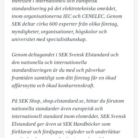
intressen i internationell och europeisk 
standardisering på det elektrotekniska området, 
inom organisationerna IEC och CENELEC. Genom 
SEK deltar cirka 600 experter från olika företag, 
myndigheter, organisationer, högskolor och 
universitet med specialistkunskap.

Genom deltagandet i SEK Svensk Elstandard och 
den nationella och internationella 
standardiseringen är du med och påverkar 
framtiden samtidigt som ditt företag får en ökad 
affärsnytta och ökad konkurrenskraft. 

På SEK Shop, shop.elstandard.se, hittar du förutom 
nationella standarder även europeisk och 
internationell standard inom elområdet. SEK Svensk 
Elstandard ger även ut SEK Handböcker som 
förklarar och fördjupar, vägleder och underlättar 