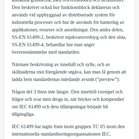
Den beskriver också hur funktionsblock deklareras och
används vid uppbyggnad av distribuerade system för
industriella processer och hur de används för hantering av
applikationer, resurser och anordningar. Den andra delen,
SS-EN 61499-2, beskriver mjukvaruverktyg och den sista,
SS-EN 61499-4, behandlar hur man anger
överensstämmelse med standarden.
Närmare beskrivning av innehåll och syfte, och av
skillnaderna mot föregående utgåva, kan man få genom att
ladda hem standardernas inledande avsnitt (”preview”):
Någon del 3 finns inte längre. Den innehöll exempel och
frågor och svar men drogs in, när böcker och kompendier
om IEC 61499 och dess tillämpningar började bli
tillgängliga.
IEC 61499 har tagits fram inom gruppen TC 65 inom den
internationella standardiseringsorganisationen IEC.