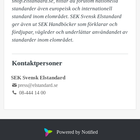
shop.elstandard.se, hittar du förutom nationella 
standarder även europeisk och internationell 
standard inom elområdet. SEK Svensk Elstandard 
ger även ut SEK Handböcker som förklarar och 
fördjupar, vägleder och underlättar användandet av 
standarder inom elområdet.
Kontaktpersoner
SEK Svensk Elstandard
press@elstandard.se
08-444 14 00
Powered by Notified