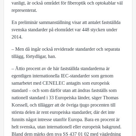
vanligt, är också området för fiberoptik och optokablar väl
representerat.
En preliminär sammanställning visar att antalet fastställda
svenska standarder på elområdet var 448 stycken under
2014.
– Men då ingår också reviderade standarder och separata
tillägg, förtydligar, han.
– Åttio procent av de här fastställda standarderna är
egentligen internationella IEC-standarder som genom
samarbetet med CENELEC antagits som europeisk
standard – och som därför utan att ändras fastställs som
nationell standard i 33 Europeiska länder, säger Thomas
Korssell, och tillägger att de övriga tjugo procenten till
största delen är rent europeiska standarder, där det inte
funnits något intresse utanför Europa. Bara en procent är
helt svenska, utan internationell eller europeisk bakgrund.
Bland dem märks den nya SS 437 01 02 med vägledning