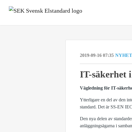
2019-09-16 07:35
NYHE
IT-säkerhet 
Vägledning för IT-säkerhe
Ytterligare en del av den in
standard. Det är SS‑EN IEC
Den nya delen av standarden
anläggningsägarna i samban