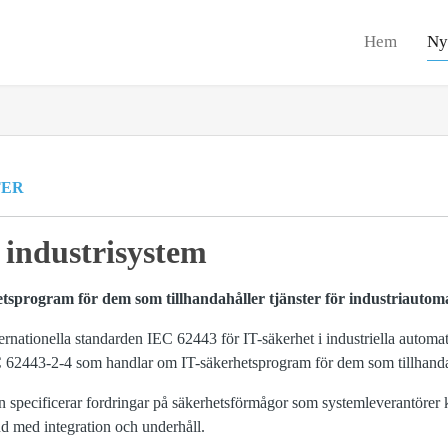
Hem
Ny
TER
i industrisystem
tsprogram för dem som tillhandahåller tjänster för industriautom
ternationella standarden IEC 62443 för IT-säkerhet i industriella autom
 62443‑2‑4 som handlar om IT-säkerhetsprogram för dem som tillhandahå
 specificerar fordringar på säkerhetsförmågor som systemleverantörer 
d med integration och underhåll.