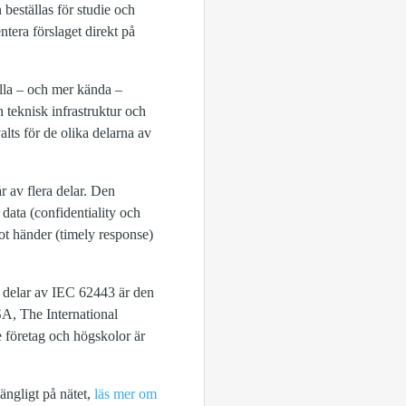
beställas för studie och
era förslaget direkt på
lla – och mer kända –
 teknisk infrastruktur och
lts för de olika delarna av
 av flera delar. Den
data (confidentiality och
ot händer (timely response)
a delar av IEC 62443 är den
SA, The International
företag och högskolor är
gängligt på nätet,
läs mer om