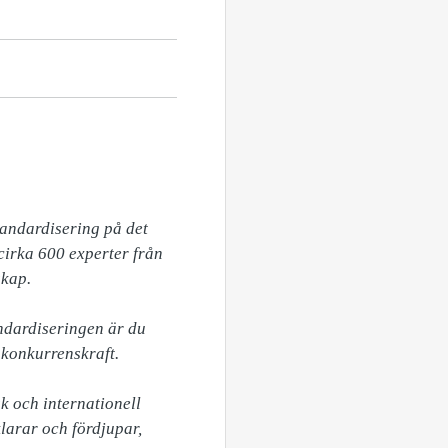
andardisering på det 
rka 600 experter från 
kap.

dardiseringen är du 
konkurrenskraft. 

 och internationell 
arar och fördjupar, 