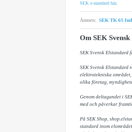
SEK e-standard här
.
Ämnen:
SEK TK 65 Indu
Om SEK Svensk 
SEK Svensk Elstandard fas
SEK Svensk Elstandard re
elektrotekniska området
olika företag, myndighete
Genom deltagandet i SEK 
med och påverkar framtid
På SEK Shop, shop.elstan
standard inom elområdet