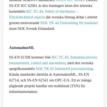
SS‑EN IEC 62061 är den framtagen inom den tekniska
kommittén
IEC TC 44, Safety of machinery –
Electrotechnical aspects
där svenska företag deltar i arbetet
genom motsvarande
SEK TK 44 Elutrustning för maskiner
inom SEK Svensk Elstandard.
AutomationML
SS-EN 61508 kommer från
IEC TC 65, Industrial-process
measurement, control and automation
, med den svenska
spegelkommittén
SEK TK 65 Industriell processtyrning
.
Kända standarder därifrån är AutomationML, SS‑EN
62714, och SS‑EN 62541 om OPC-UA. Ett av många
pågående projekt handlar om realtidsnät (TSN) för
industriautomation.