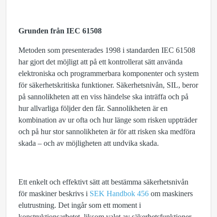
Grunden från IEC 61508
Metoden som presenterades 1998 i standarden IEC 61508
har gjort det möjligt att på ett kontrollerat sätt använda
elektroniska och programmerbara komponenter och system
för säkerhetskritiska funktioner. Säkerhetsnivån, SIL, beror
på sannolikheten att en viss händelse ska inträffa och på
hur allvarliga följder den får. Sannolikheten är en
kombination av ur ofta och hur länge som risken uppträder
och på hur stor sannolikheten är för att risken ska medföra
skada – och av möjligheten att undvika skada.
Ett enkelt och effektivt sätt att bestämma säkerhetsnivån
för maskiner beskrivs i
SEK Handbok 456
om maskiners
elutrustning. Det ingår som ett moment i
konstruktionsarbetet, liksom valet av säkerhetsfunktioner