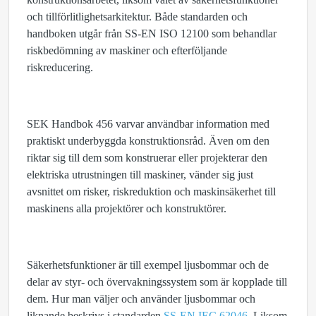
och tillförlitlighetsarkitektur. Både standarden och
handboken utgår från SS-EN ISO 12100 som behandlar
riskbedömning av maskiner och efterföljande
riskreducering.
SEK Handbok 456 varvar användbar information med
praktiskt underbyggda konstruktionsråd. Även om den
riktar sig till dem som konstruerar eller projekterar den
elektriska utrustningen till maskiner, vänder sig just
avsnittet om risker, riskreduktion och maskinsäkerhet till
maskinens alla projektörer och konstruktörer.
Säkerhetsfunktioner är till exempel ljusbommar och de
delar av styr- och övervakningssystem som är kopplade till
dem. Hur man väljer och använder ljusbommar och
liknande beskrivs i standarden
SS‑EN IEC 62046
. Liksom