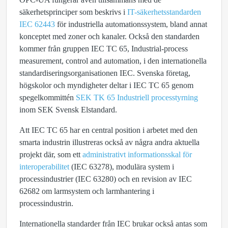
säkerhetsprinciper som beskrivs i
IT-säkerhetsstandarden
IEC 62443
för industriella automationssystem, bland annat
konceptet med zoner och kanaler. Också den standarden
kommer från gruppen IEC TC 65, Industrial-process
measurement, control and automation, i den internationella
standardiseringsorganisationen IEC. Svenska företag,
högskolor och myndigheter deltar i IEC TC 65 genom
spegelkommittén
SEK TK 65 Industriell processtyrning
inom SEK Svensk Elstandard.
Att IEC TC 65 har en central position i arbetet med den
smarta industrin illustreras också av några andra aktuella
projekt där, som ett
administrativt informationsskal för
interoperabilitet
(IEC 63278), modulära system i
processindustrier (IEC 63280) och en revision av IEC
62682 om larmsystem och larmhantering i
processindustrin.
Internationella standarder från IEC brukar också antas som