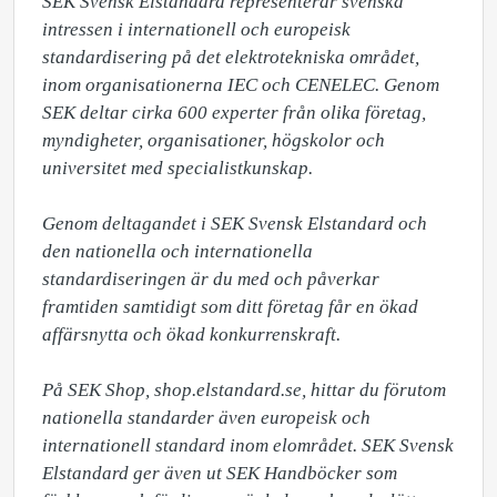
SEK Svensk Elstandard representerar svenska 
intressen i internationell och europeisk 
standardisering på det elektrotekniska området, 
inom organisationerna IEC och CENELEC. Genom 
SEK deltar cirka 600 experter från olika företag, 
myndigheter, organisationer, högskolor och 
universitet med specialistkunskap.

Genom deltagandet i SEK Svensk Elstandard och 
den nationella och internationella 
standardiseringen är du med och påverkar 
framtiden samtidigt som ditt företag får en ökad 
affärsnytta och ökad konkurrenskraft. 

På SEK Shop, shop.elstandard.se, hittar du förutom 
nationella standarder även europeisk och 
internationell standard inom elområdet. SEK Svensk 
Elstandard ger även ut SEK Handböcker som 