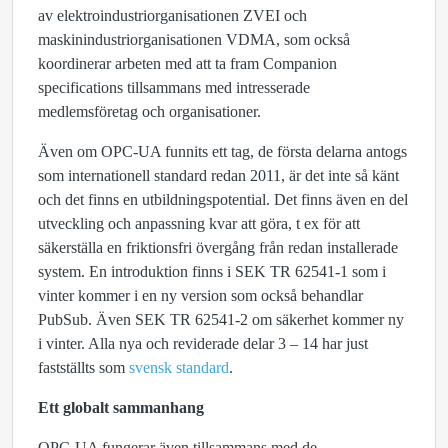
av elektroindustriorganisationen ZVEI och
maskinindustriorganisationen VDMA, som också
koordinerar arbeten med att ta fram Companion
specifications tillsammans med intresserade
medlemsföretag och organisationer.
Även om OPC-UA funnits ett tag, de första delarna antogs
som internationell standard redan 2011, är det inte så känt
och det finns en utbildningspotential. Det finns även en del
utveckling och anpassning kvar att göra, t ex för att
säkerställa en friktionsfri övergång från redan installerade
system. En introduktion finns i SEK TR 62541-1 som i
vinter kommer i en ny version som också behandlar
PubSub. Även SEK TR 62541-2 om säkerhet kommer ny
i vinter. Alla nya och reviderade delar 3 – 14 har just
fastställts som
svensk standard
.
Ett globalt sammanhang
OPC-UA fungerar även tillsammans med de