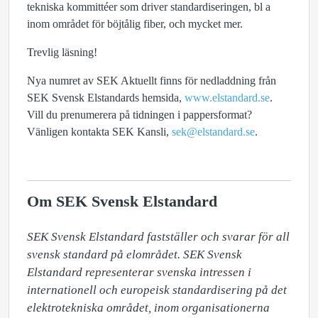
tekniska kommittéer som driver standardiseringen, bl a
inom området för böjtålig fiber, och mycket mer.
Trevlig läsning!
Nya numret av SEK Aktuellt finns för nedladdning från
SEK Svensk Elstandards hemsida,
www.elstandard.se
.
Vill du prenumerera på tidningen i pappersformat?
Vänligen kontakta SEK Kansli,
sek@elstandard.se
.
Om SEK Svensk Elstandard
SEK Svensk Elstandard fastställer och svarar för all 
svensk standard på elområdet. SEK Svensk 
Elstandard representerar svenska intressen i 
internationell och europeisk standardisering på det 
elektrotekniska området, inom organisationerna 