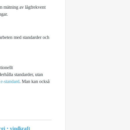
m mätning av lågfrekvent
ngar.
arbeten med standarder och
tionellt
erhålla standarder, utan
e-standard
. Man kan också
rgi
vindkraft