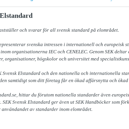
Elstandard
tställer och svarar för all svensk standard på elområdet. 

presenterar svenska intressen i internationell och europeisk st
, inom organisationerna IEC och CENELEC. Genom SEK deltar ci
r, organisationer, högskolor och universitet med specialistkuns
Svensk Elstandard och den nationella och internationella stan
en samtidigt som ditt företag får en ökad affärsnytta och ökad 
dard.se, hittar du förutom nationella standarder även europeisk
. SEK Svensk Elstandard ger även ut SEK Handböcker som förkl
r användandet av standarder inom elområdet.