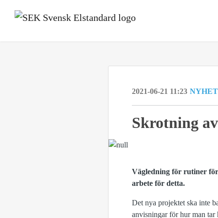
2021-06-21 11:23
NYHET
Skrotning av
Vägledning för rutiner fö
arbete för detta.
Det nya projektet ska inte b
anvisningar för hur man tar 