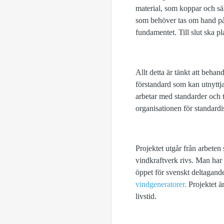
material, som koppar och säl
som behöver tas om hand på 
fundamentet. Till slut ska pl
Allt detta är tänkt att behand
förstandard som kan utnyttja
arbetar med standarder och 
organisationen för standardi
Projektet utgår från arbeten
vindkraftverk rivs. Man har 
öppet för svenskt deltagan
vindgeneratorer.
Projektet ä
livstid.