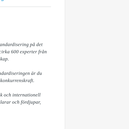
andardisering på det 
rka 600 experter från 
kap.

dardiseringen är du 
konkurrenskraft. 

 och internationell 
arar och fördjupar, 