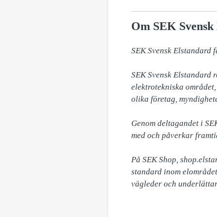
Om SEK Svensk 
SEK Svensk Elstandard fas
SEK Svensk Elstandard re
elektrotekniska området
olika företag, myndighete
Genom deltagandet i SEK 
med och påverkar framtid
På SEK Shop, shop.elstan
standard inom elområdet
vägleder och underlätta