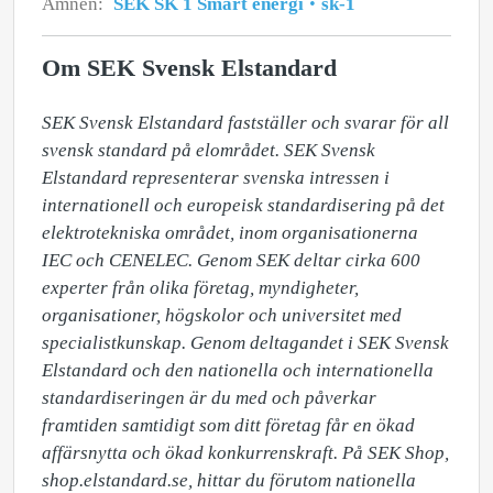
Ämnen:
SEK SK 1 Smart energi
sk-1
Om SEK Svensk Elstandard
SEK Svensk Elstandard fastställer och svarar för all 
svensk standard på elområdet. SEK Svensk 
Elstandard representerar svenska intressen i 
internationell och europeisk standardisering på det 
elektrotekniska området, inom organisationerna 
IEC och CENELEC. Genom SEK deltar cirka 600 
experter från olika företag, myndigheter, 
organisationer, högskolor och universitet med 
specialistkunskap. Genom deltagandet i SEK Svensk 
Elstandard och den nationella och internationella 
standardiseringen är du med och påverkar 
framtiden samtidigt som ditt företag får en ökad 
affärsnytta och ökad konkurrenskraft. På SEK Shop, 
shop.elstandard.se, hittar du förutom nationella 