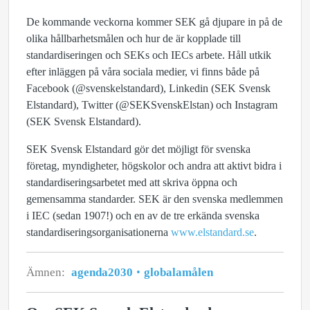
De kommande veckorna kommer SEK gå djupare in på de
olika hållbarhetsmålen och hur de är kopplade till
standardiseringen och SEKs och IECs arbete. Håll utkik
efter inläggen på våra sociala medier, vi finns både på
Facebook (@svenskelstandard), Linkedin (SEK Svensk
Elstandard), Twitter (@SEKSvenskElstan) och Instagram
(SEK Svensk Elstandard).
SEK Svensk Elstandard gör det möjligt för svenska
företag, myndigheter, högskolor och andra att aktivt bidra i
standardiseringsarbetet med att skriva öppna och
gemensamma standarder. SEK är den svenska medlemmen
i IEC (sedan 1907!) och en av de tre erkända svenska
standardiseringsorganisationerna
www.elstandard.se
.
Ämnen:
agenda2030
globalamålen