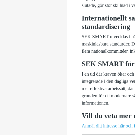
slutade, gör stor skillnad i 
Internationellt 
standardisering
SEK SMART utvecklas i nära
maskinläsbara standarder. 
flera nationalkommittéer, in
SEK SMART förän
I en tid där kraven ökar och
integrerade i den dagliga v
mer effektiva arbetssätt, d
grunden för ett modernare sä
informationen.
Vill du veta m
Anmäl ditt intresse här och