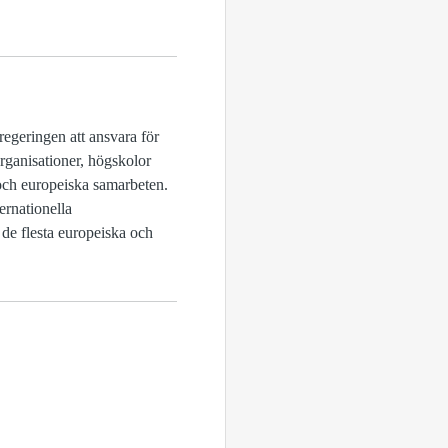
regeringen att ansvara för
organisationer, högskolor
a och europeiska samarbeten.
ernationella
 de flesta europeiska och