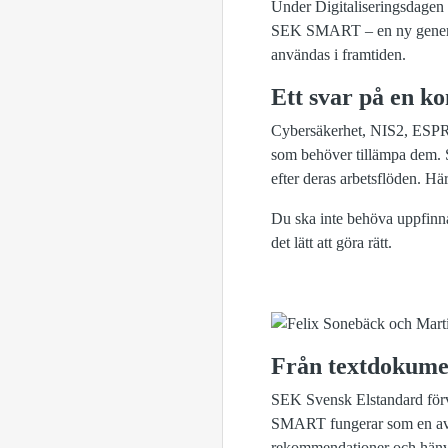
Under Digitaliseringsdagen 
SEK SMART – en ny generati
användas i framtiden.
Ett svar på en k
Cybersäkerhet, NIS2, ESPR o
som behöver tillämpa dem. Sa
efter deras arbetsflöden. Här
Du ska inte behöva uppfinn
det lätt att göra rätt.
Från textdokume
SEK Svensk Elstandard förva
SMART fungerar som en avanc
rekommendationer och hänvis