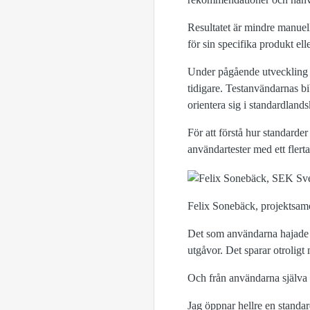
Resultatet är mindre manuellt
för sin specifika produkt ell
Under pågående utveckling 
tidigare. Testanvändarnas 
orientera sig i standardlands
För att förstå hur standard
användartester med ett flerta
Felix Sonebäck, projektsamo
Det som användarna hajade t
utgåvor. Det sparar otroligt
Och från användarna själva 
Jag öppnar hellre en standa