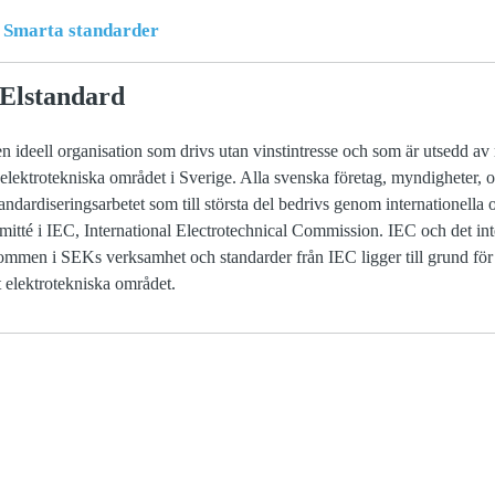
Smarta standarder
Elstandard
 ideell organisation som drivs utan vinstintresse och som är utsedd av 
 elektrotekniska området i Sverige. Alla svenska företag, myndigheter, 
standardiseringsarbetet som till största del bedrivs genom internationell
tté i IEC, International Electrotechnical Commission. IEC och det int
stommen i SEKs verksamhet och standarder från IEC ligger till grund för
 elektrotekniska området.