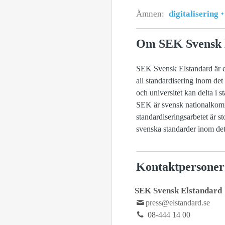
Ämnen:
digitalisering
Om SEK Svensk 
SEK Svensk Elstandard är en
all standardisering inom det
och universitet kan delta i 
SEK är svensk nationalkommi
standardiseringsarbetet är 
svenska standarder inom det
Kontaktpersoner
SEK Svensk Elstandard
press@elstandard.se
08-444 14 00