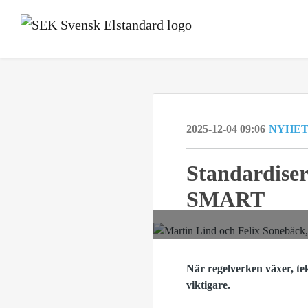
2025-12-04 09:06
NYHE
Standardiser
SMART
När regelverken växer, tek
viktigare.