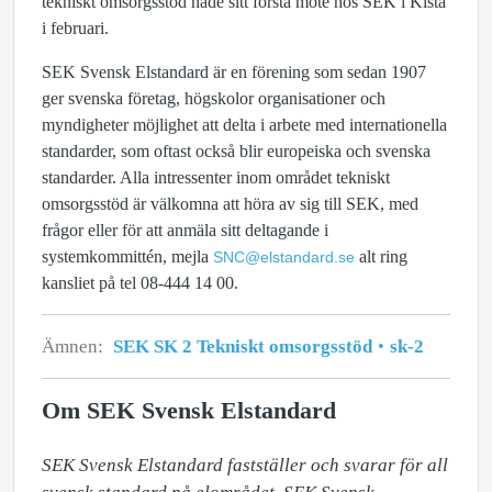
tekniskt omsorgsstöd hade sitt första möte hos SEK i Kista
i februari.
SEK Svensk Elstandard är en förening som sedan 1907
ger svenska företag, högskolor organisationer och
myndigheter möjlighet att delta i arbete med internationella
standarder, som oftast också blir europeiska och svenska
standarder. Alla intressenter inom området tekniskt
omsorgsstöd är välkomna att höra av sig till SEK, med
frågor eller för att anmäla sitt deltagande i
systemkommittén, mejla
alt ring
SNC@elstandard.se
kansliet på tel 08-444 14 00.
Ämnen:
SEK SK 2 Tekniskt omsorgsstöd
sk-2
Om SEK Svensk Elstandard
SEK Svensk Elstandard fastställer och svarar för all 