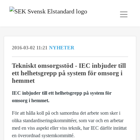
2016-03-02 11:21
NYHETER
​Tekniskt omsorgsstöd - IEC inbjuder till
ett helhetsgrepp på system för omsorg i
hemmet
IEC inbjuder till ett helhetsgrepp på system för
omsorg i hemmet.
För att hålla koll på och samordna det arbete som sker i
olika standardiseringskommittéer, som var och en arbetar
med en viss aspekt eller viss teknik, har IEC därför inrättat
en överordnad systemkommitté.