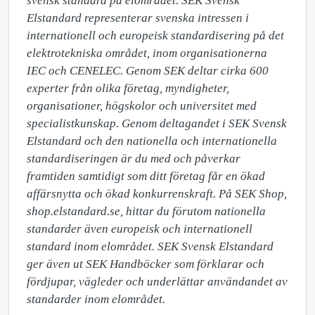
svensk standard på elområdet. SEK Svensk 
Elstandard representerar svenska intressen i 
internationell och europeisk standardisering på det 
elektrotekniska området, inom organisationerna 
IEC och CENELEC. Genom SEK deltar cirka 600 
experter från olika företag, myndigheter, 
organisationer, högskolor och universitet med 
specialistkunskap. Genom deltagandet i SEK Svensk 
Elstandard och den nationella och internationella 
standardiseringen är du med och påverkar 
framtiden samtidigt som ditt företag får en ökad 
affärsnytta och ökad konkurrenskraft. På SEK Shop, 
shop.elstandard.se, hittar du förutom nationella 
standarder även europeisk och internationell 
standard inom elområdet. SEK Svensk Elstandard 
ger även ut SEK Handböcker som förklarar och 
fördjupar, vägleder och underlättar användandet av 
standarder inom elområdet.