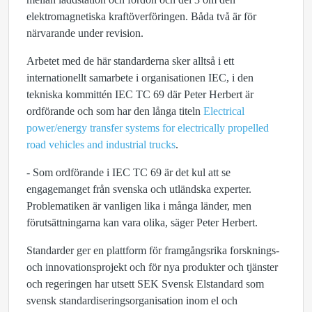
elektromagnetiska kraftöverföringen. Båda två är för
närvarande under revision.
Arbetet med de här standarderna sker alltså i ett
internationellt samarbete i organisationen IEC, i den
tekniska kommittén IEC TC 69 där Peter Herbert är
ordförande och som har den långa titeln
Electrical
power/energy transfer systems for electrically propelled
road vehicles and industrial trucks
.
- Som ordförande i IEC TC 69 är det kul att se
engagemanget från svenska och utländska experter.
Problematiken är vanligen lika i många länder, men
förutsättningarna kan vara olika, säger Peter Herbert.
Standarder ger en plattform för framgångsrika forsknings-
och innovationsprojekt och för nya produkter och tjänster
och regeringen har utsett SEK Svensk Elstandard som
svensk standardiseringsorganisation inom el och