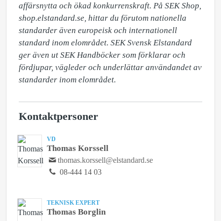
affärsnytta och ökad konkurrenskraft. På SEK Shop, 
shop.elstandard.se, hittar du förutom nationella 
standarder även europeisk och internationell 
standard inom elområdet. SEK Svensk Elstandard 
ger även ut SEK Handböcker som förklarar och 
fördjupar, vägleder och underlättar användandet av 
standarder inom elområdet.
Kontaktpersoner
VD
Thomas Korssell
thomas.korssell@elstandard.se
08-444 14 03
TEKNISK EXPERT
Thomas Borglin