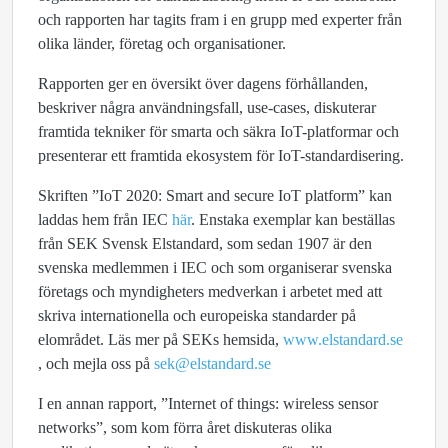
och rapporten har tagits fram i en grupp med experter från
olika länder, företag och organisationer.
Rapporten ger en översikt över dagens förhållanden,
beskriver några användningsfall, use-cases, diskuterar
framtida tekniker för smarta och säkra IoT-platformar och
presenterar ett framtida ekosystem för IoT-standardisering.
Skriften ”IoT 2020: Smart and secure IoT platform” kan
laddas hem från IEC
här
. Enstaka exemplar kan beställas
från SEK Svensk Elstandard, som sedan 1907 är den
svenska medlemmen i IEC och som organiserar svenska
företags och myndigheters medverkan i arbetet med att
skriva internationella och europeiska standarder på
elområdet. Läs mer på SEKs hemsida,
www.elstandard.se
, och mejla oss på
sek@elstandard.se
I en annan rapport, ”Internet of things: wireless sensor
networks”, som kom förra året diskuteras olika