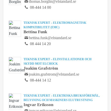
thomas.borglin@elstandard.se
08-444 14 00
TEKNISK EXPERT – ELEKTROMAGNETISK
KOMPATIBILITET (EMC)
Bettina Funk
bettina.funk@elstandard.se
08 444 14 20
TEKNISK EXPERT – ELINSTALLATIONER OCH
SKYDD MOT ELCHOCK
Joakim Grafström
joakim.grafstrom@elstandard.se
08-444 14 12
TEKNISK EXPERT – ELEKTRISKA BRUKSFÖREMÅL,
BELYSNING OCH MASKINERS ELUTRUSTNING
Ingvar Eriksson
ingvar.eriksson@elstandard.se