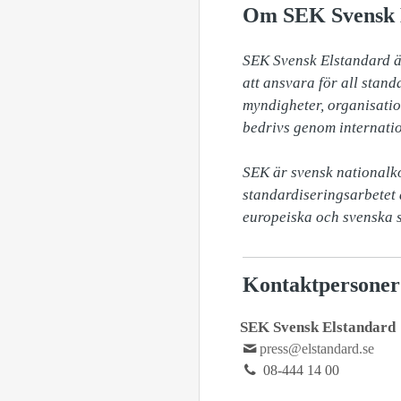
Om SEK Svensk 
SEK Svensk Elstandard är
att ansvara för all stand
myndigheter, organisation
bedrivs genom internatio
SEK är svensk nationalko
standardiseringsarbetet 
europeiska och svenska s
Kontaktpersoner
SEK Svensk Elstandard
press@elstandard.se
08-444 14 00