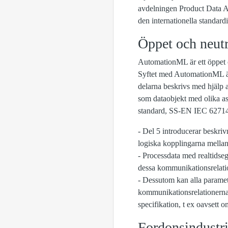
avdelningen Product Data A
den internationella standa
Öppet och neutr
AutomationML är ett öppet o
Syftet med AutomationML är a
delarna beskrivs med hjälp 
som dataobjekt med olika as
standard, SS-EN IEC 62714-
- Del 5 introducerar beskri
logiska kopplingarna mella
- Processdata med realtidse
dessa kommunikationsrelatione
- Dessutom kan alla paramet
kommunikationsrelationerna 
specifikation, t ex oavsett o
Fordonsindustr