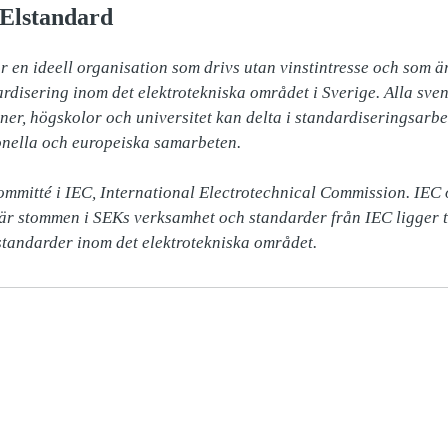
Elstandard
 en ideell organisation som drivs utan vinstintresse och som är
ardisering inom det elektrotekniska området i Sverige. Alla sven
er, högskolor och universitet kan delta i standardiseringsarbete
nella och europeiska samarbeten.

mmitté i IEC, International Electrotechnical Commission. IEC o
är stommen i SEKs verksamhet och standarder från IEC ligger til
tandarder inom det elektrotekniska området.