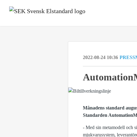
2022-08-24 10:36
PRESS
Automation
Månadens standard augus
Standarden AutomationML 
- Med sin metamodell och si
mjukvarusystem, leverantöre