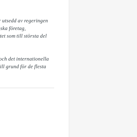
 utsedd av regeringen 
ska företag, 
t som till största del 
ch det internationella 
l grund för de flesta 