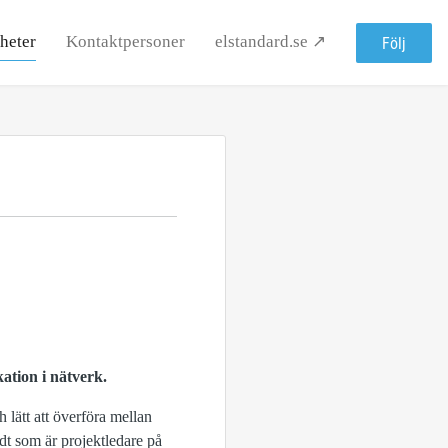
heter
Kontaktpersoner
elstandard.se ↗
Följ
tion i nätverk.
lätt att överföra mellan
dt som är projektledare på