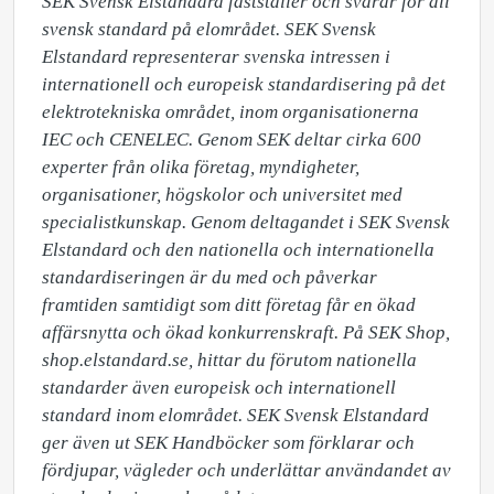
SEK Svensk Elstandard fastställer och svarar för all 
svensk standard på elområdet. SEK Svensk 
Elstandard representerar svenska intressen i 
internationell och europeisk standardisering på det 
elektrotekniska området, inom organisationerna 
IEC och CENELEC. Genom SEK deltar cirka 600 
experter från olika företag, myndigheter, 
organisationer, högskolor och universitet med 
specialistkunskap. Genom deltagandet i SEK Svensk 
Elstandard och den nationella och internationella 
standardiseringen är du med och påverkar 
framtiden samtidigt som ditt företag får en ökad 
affärsnytta och ökad konkurrenskraft. På SEK Shop, 
shop.elstandard.se, hittar du förutom nationella 
standarder även europeisk och internationell 
standard inom elområdet. SEK Svensk Elstandard 
ger även ut SEK Handböcker som förklarar och 
fördjupar, vägleder och underlättar användandet av 