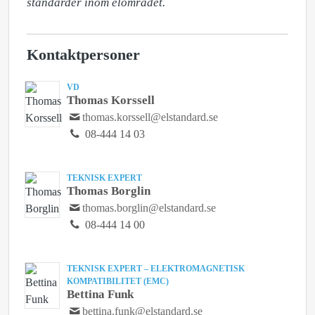
standarder inom elområdet.
Kontaktpersoner
VD
Thomas Korssell
thomas.korssell@elstandard.se
08-444 14 03
TEKNISK EXPERT
Thomas Borglin
thomas.borglin@elstandard.se
08-444 14 00
TEKNISK EXPERT – ELEKTROMAGNETISK
KOMPATIBILITET (EMC)
Bettina Funk
bettina.funk@elstandard.se