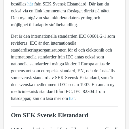
beställas
här
från SEK Svensk Elstandard. Där kan du
också via en länk kommentera förslaget direkt på nätet.
Den nya utgåvan ska inkludera datorstyrning och
möjlighet till adaptiv strålbehandling.
Det är den internationella standarden IEC 60601-2-1 som
revideras. IEC är den internationella
standardiseringsorganisationen för el och elektronik och
internationella standarder från IEC antas också som
nationella standarder i många länder. I Europa antas de
gemensamt som europeisk standard, EN, och de fastställs
som svensk standard av SEK Svensk Elstandard, som är
den svenska medlemmen i IEC sedan 1907. En annan ny
medicinteknisk standard från IEC, IEC 82304-1 om
hälsoappar, kan du läsa mer om
här
.
Om SEK Svensk Elstandard