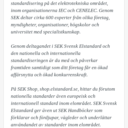
standardisering på det elektrotekniska området, 
inom organisationerna IEC och CENELEC. Genom 
SEK deltar cirka 600 experter från olika företag, 
myndigheter, organisationer, högskolor och 
universitet med specialistkunskap.

Genom deltagandet i SEK Svensk Elstandard och 
den nationella och internationella 
standardiseringen är du med och påverkar 
framtiden samtidigt som ditt företag får en ökad 
affärsnytta och ökad konkurrenskraft. 

På SEK Shop, shop.elstandard.se, hittar du förutom 
nationella standarder även europeisk och 
internationell standard inom elområdet. SEK Svensk 
Elstandard ger även ut SEK Handböcker som 
förklarar och fördjupar, vägleder och underlättar 
användandet av standarder inom elområdet.