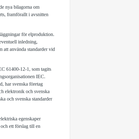
 de nya bilagorna om
, framförallt i avsnitten
äggningar för elproduktion.
ventuell inledning,
m att använda standarder vid
EC 61400-12-1, som tagits
ingsorganisationen IEC.
 har svenska företag
och elektronik och svenska
iska och svenska standarder
elektriska egenskaper
 ett förslag till en