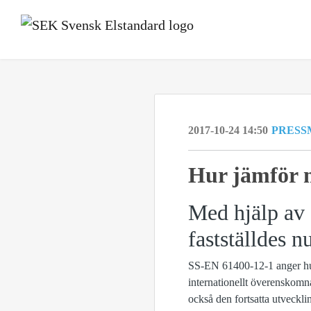
2017-10-24 14:50
PRESS
​Hur jämför
Med hjälp av
fastställdes n
SS-EN 61400-12-1 anger hur 
internationellt överenskomn
också den fortsatta utvecklin