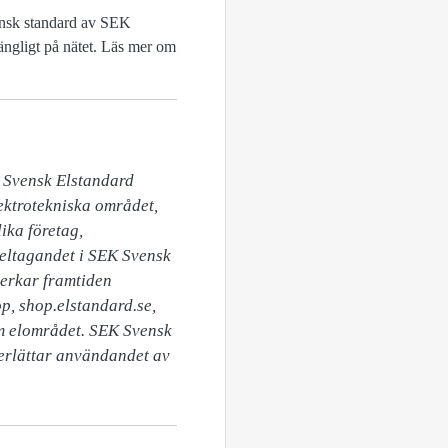
vensk standard av SEK
gängligt på nätet. Läs mer om
 Svensk Elstandard 
ektrotekniska området, 
ka företag, 
eltagandet i SEK Svensk 
erkar framtiden 
, shop.elstandard.se, 
m elområdet. SEK Svensk 
rlättar användandet av 