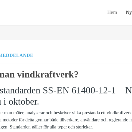
Hem
Ny
MEDDELANDE
 man vindkraftverk?
 standarden SS-EN 61400-12-1 – N
u i oktober.
man mäter, analyserar och beskriver vilka prestanda ett vindkraftverk
a metoder för detta gynnar både tillverkare, användare och reglerande 
gen. Standarden gäller för alla typer och storlekar.