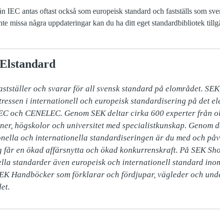
från IEC antas oftast också som europeisk standard och fastställs som s
nte missa några uppdateringar kan du ha ditt eget standardbibliotek till
Elstandard
stställer och svarar för all svensk standard på elområdet. SEK
ressen i internationell och europeisk standardisering på det el
EC och CENELEC. Genom SEK deltar cirka 600 experter från oli
ner, högskolor och universitet med specialistkunskap. Genom d
nella och internationella standardiseringen är du med och påv
ag får en ökad affärsnytta och ökad konkurrenskraft. På SEK Shop
ella standarder även europeisk och internationell standard ino
SEK Handböcker som förklarar och fördjupar, vägleder och unde
et.