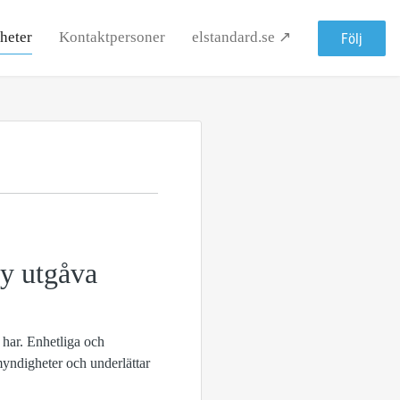
heter
Kontaktpersoner
elstandard.se ↗
Följ
y utgåva
 har. Enhetliga och
myndigheter och underlättar