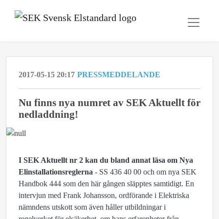
2017-05-15 20:17
PRESSMEDDELANDE
Nu finns nya numret av SEK Aktuellt för
nedladdning!
I SEK Aktuellt nr 2 kan du bland annat läsa om Nya
Elinstallationsreglerna
- SS 436 40 00 och om nya SEK
Handbok 444 som den här gången släpptes samtidigt. En
intervjun med Frank Johansson, ordförande i Elektriska
nämndens utskott som även håller utbildningar i
regelverket för elsäkerhet, om hans erfarenheter från