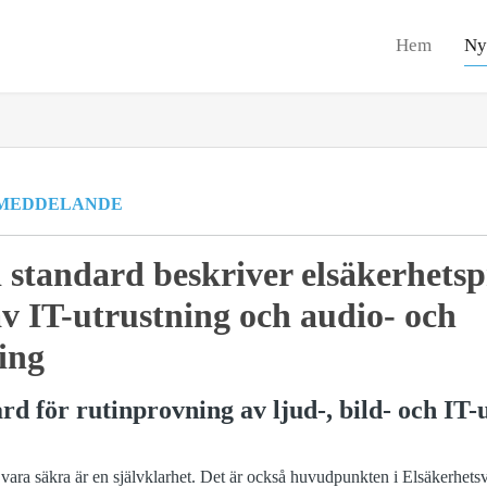
Hem
Ny
MEDDELANDE
 standard beskriver elsäkerhetsp
v IT-utrustning och audio- och
ing
d för rutinprovning av ljud-, bild- och IT-
 vara säkra är en självklarhet. Det är också huvudpunkten i Elsäkerhetsv