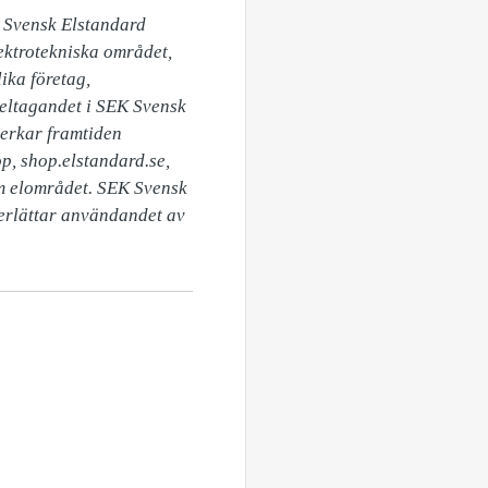
 Svensk Elstandard 
ektrotekniska området, 
ka företag, 
eltagandet i SEK Svensk 
erkar framtiden 
, shop.elstandard.se, 
m elområdet. SEK Svensk 
rlättar användandet av 