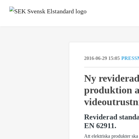
2016-06-29 15:05
PRESS
Ny reviderad
produktion a
videoutrustn
Reviderad standar
EN 62911.
Att elektriska produkter ska