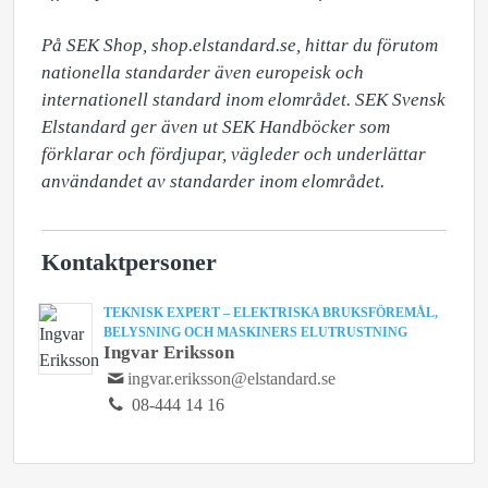
På SEK Shop, shop.elstandard.se, hittar du förutom 
nationella standarder även europeisk och 
internationell standard inom elområdet. SEK Svensk 
Elstandard ger även ut SEK Handböcker som 
förklarar och fördjupar, vägleder och underlättar 
användandet av standarder inom elområdet.
Kontaktpersoner
TEKNISK EXPERT – ELEKTRISKA BRUKSFÖREMÅL,
BELYSNING OCH MASKINERS ELUTRUSTNING
Ingvar Eriksson
ingvar.eriksson@elstandard.se
08-444 14 16