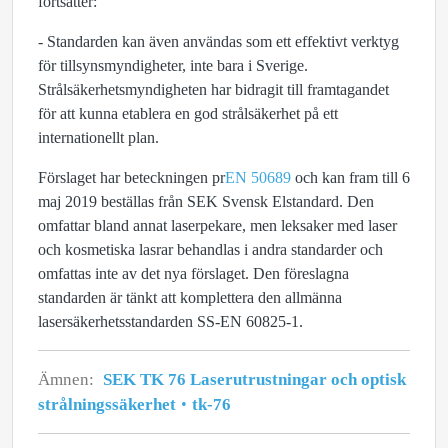
fortsätter:
- Standarden kan även användas som ett effektivt verktyg
för tillsynsmyndigheter, inte bara i Sverige.
Strålsäkerhetsmyndigheten har bidragit till framtagandet
för att kunna etablera en god strålsäkerhet på ett
internationellt plan.
Förslaget har beteckningen pr
EN 50689
och kan fram till 6
maj 2019 beställas från SEK Svensk Elstandard. Den
omfattar bland annat laserpekare, men leksaker med laser
och kosmetiska lasrar behandlas i andra standarder och
omfattas inte av det nya förslaget. Den föreslagna
standarden är tänkt att komplettera den allmänna
lasersäkerhetsstandarden SS-EN 60825-1.
Ämnen:
SEK TK 76 Laserutrustningar och optisk
strålningssäkerhet
tk-76