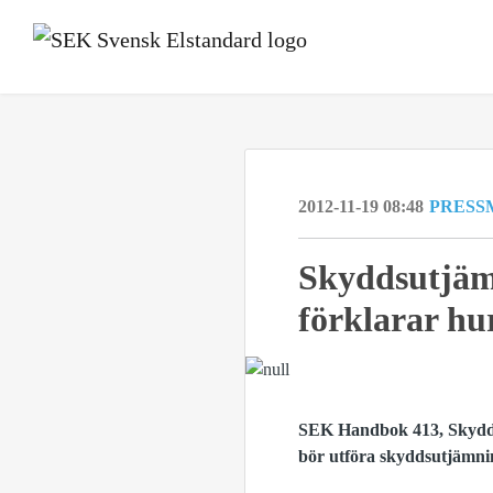
2012-11-19 08:48
PRESS
Skyddsutjäm
förklarar hur
SEK Handbok 413, Skyddsu
bör utföra skyddsutjämni