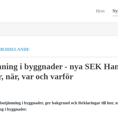
Hem
Ny
MEDDELANDE
ning i byggnader - nya SEK Ha
, när, var och varför
tjämning i byggnader, ger bakgrund och förklaringar till hur, n
ng i byggnader.