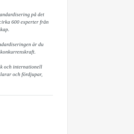
andardisering på det 
rka 600 experter från 
kap.

dardiseringen är du 
konkurrenskraft. 

 och internationell 
arar och fördjupar, 