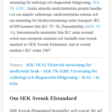
utrustning för radiologi och diagnostisk bildgivning,
SEK
TK 62BC
. Andra aktuella medicintekniska projekt handlar
t ex om adaptiv radioterapi, medicintekniska robotar och
om utrustning för blodtrycksmätning under transport. IEC
62309 kommer från IEC TC 56, Dependability, (
SEK TK
56
). Internationella standarder från IEC antas normalt
också som europeisk standard och fastställs som svensk
standard av SEK Svensk Elstandard, som är svensk
medlem i IEC sedan 1907.
Ämnen:
SEK TK 62 Elektrisk utrustning för
medicinskt bruk
SEK TK 62BC Utrustning för
radiologi och diagnostisk bildgivning
tk-62
tk-
62bc
Om SEK Svensk Elstandard
SEK Svensk Elstandard fastställer och svarar för all 