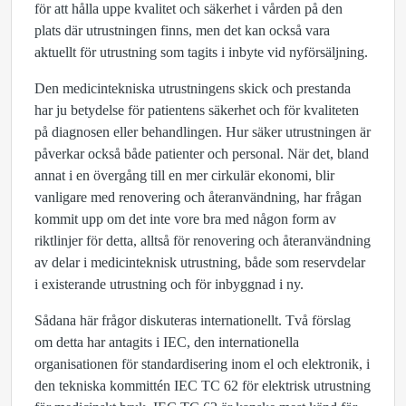
för att hålla uppe kvalitet och säkerhet i vården på den
plats där utrustningen finns, men det kan också vara
aktuellt för utrustning som tagits i inbyte vid nyförsäljning.
Den medicintekniska utrustningens skick och prestanda
har ju betydelse för patientens säkerhet och för kvaliteten
på diagnosen eller behandlingen. Hur säker utrustningen är
påverkar också både patienter och personal. När det, bland
annat i en övergång till en mer cirkulär ekonomi, blir
vanligare med renovering och återanvändning, har frågan
kommit upp om det inte vore bra med någon form av
riktlinjer för detta, alltså för renovering och återanvändning
av delar i medicinteknisk utrustning, både som reservdelar
i existerande utrustning och för inbyggnad i ny.
Sådana här frågor diskuteras internationellt. Två förslag
om detta har antagits i IEC, den internationella
organisationen för standardisering inom el och elektronik, i
den tekniska kommittén IEC TC 62 för elektrisk utrustning