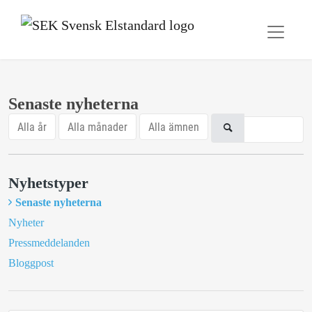
Senaste nyheterna
Alla år
Alla månader
Alla ämnen
Nyhetstyper
Senaste nyheterna
Nyheter
Pressmeddelanden
Bloggpost