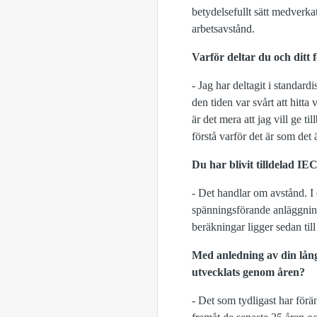
betydelsefullt sätt medverka
arbetsavstånd.
Varför deltar du och ditt
- Jag har deltagit i standard
den tiden var svårt att hitt
är det mera att jag vill ge t
förstå varför det är som det 
Du har blivit tilldelad IE
- Det handlar om avstånd. I 
spänningsförande anläggning
beräkningar ligger sedan till
Med anledning av din lång
utvecklats genom åren?
- Det som tydligast har förän