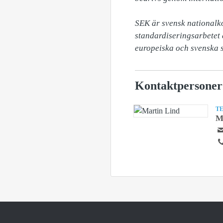
SEK är svensk nationalko
standardiseringsarbetet 
europeiska och svenska s
Kontaktpersoner
T
M