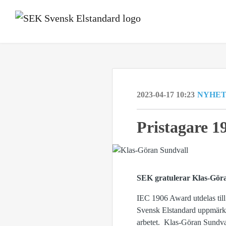
2023-04-17 10:23
NYHE
Pristagare 
SEK gratulerar Klas-Göra
IEC 1906 Award utdelas till 
Svensk Elstandard uppmärk
arbetet. Klas-Göran Sundval