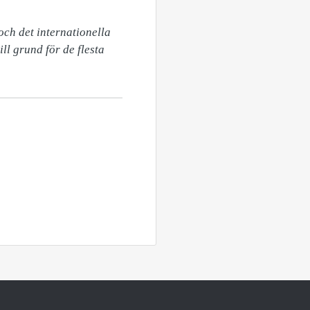
ch det internationella 
l grund för de flesta 