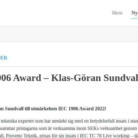
Hem
Ny
TER
1906 Award – Klas-Göran Sundval
n Sundvall till utmärkelsen IEC 1906 Award 2022!
tekniska experter som har utmärkt sig med en betydelsefull insats i sta
sammar pristagarna som är verksamma inom SEKs verksamhet genom att
l, Provetto Teknik, prisas för sin insats i IEC TC 78 Live working – d