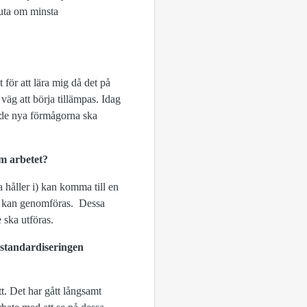
luta om minsta
 för att lära mig då det på
väg att börja tillämpas. Idag
tt de nya förmågorna ska
om arbetet?
 håller i) kan komma till en
ar kan genomföras. Dessa
e ska utföras.
 standardiseringen
tt. Det har gått långsamt