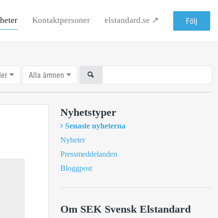
heter
Kontaktpersoner
elstandard.se ↗
Följ
der
Alla ämnen
Nyhetstyper
Senaste nyheterna
Nyheter
Pressmeddelanden
Bloggpost
Om SEK Svensk Elstandard