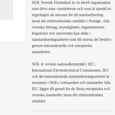
SEK Svensk Elstandard är en ideell organisation 
som drivs utan vinstintresse och som är utsedd av 
regeringen att ansvara för all standardisering 
inom det elektrotekniska området i Sverige. Alla 
svenska företag, myndigheter, organisationer, 
högskolor och universitet kan delta i 
standardiseringsarbetet som till största del bedrivs 
genom internationella och europeiska 
samarbeten.

SEK är svensk nationalkommitté i IEC, 
International Electrotechnical Commission. IEC 
och det internationella standardiseringsarbetet är 
stommen i SEKs verksamhet och standarder från 
IEC ligger till grund för de flesta europeiska och 
svenska standarder inom det elektrotekniska 
området.