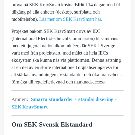
prova på SEK KravSmart kostnadsfritt i 14 dagar, med fri
tillgång på alla enheter (desktop, surfplatta och
mobiltelefon).
Läs mer om SEK KravSmart här.
Projektet bakom SEK KravSmart drivs av IEC
(International Electrotechnical Commission) tillsammans
med ett tjugotal nationalkommittéer, där SEK i Sverige
varit med från projektstart, med målet att hela IECs
ekosystem ska kunna nås via plattformen. Denna satsning
är en del av en större internationell digitaliseringsresa för
att stärka användningen av standarder och öka branschens
förmåga till regelefterlevnad och marknadsaccess.
Ämnen:
Smarta standarder
standardisering
SEK KravSmart
Om SEK Svensk Elstandard