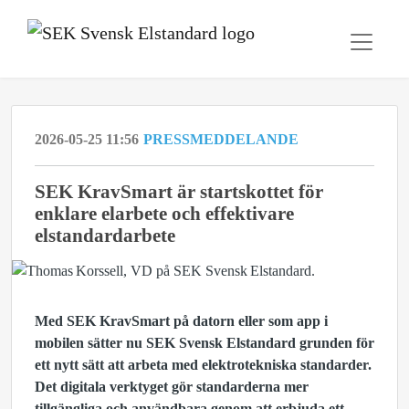
2026-05-25 11:56
PRESSMEDDELANDE
SEK KravSmart är startskottet för
enklare elarbete och effektivare
elstandardarbete
Med SEK KravSmart på datorn eller som app i
mobilen sätter nu SEK Svensk Elstandard grunden för
ett nytt sätt att arbeta med elektrotekniska standarder.
Det digitala verktyget gör standarderna mer
tillgängliga och användbara genom att erbjuda ett