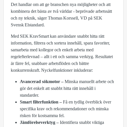
Det handlar om att ge branschen nya möjligheter och att
kombinera det bästa av två världar - beprövade arbetssätt
och ny teknik, säger Thomas Korssell, VD på SEK
Svensk Elstandard.
Med SEK KravSmart kan användare snabbt hitta rätt
information, filtrera och sortera innehåll, spara favoriter,
samarbeta med kollegor och enkelt arbeta med
regelefterlevnad – allt i ett och samma verktyg. Resultatet
är färre fel, snabbare arbetsflöden och bättre
konkurrenskraft. Nyckelfunktioner inkluderar:
Avancerad sökmotor
–
Minska manuellt arbete och
gör det enkelt att snabbt hitta rätt innehåll i
standarder.
Smart filterfunktion
–
Få en tydlig överblick över
specifika krav och rekommendationer och minska
risken för kostsamma fel.
Jämförelseverktyg
–
Identifiera snabbt viktiga