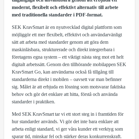
modernt, flexibelt och effektivt alternativ till arbete
med traditionella standarder i PDF-format.
SEK KravSmart är en nyutvecklad digital plattform som
möjliggör ett mer flexibelt, effektivt och användarvänligt
sätt att arbeta med standarder genom att göra dem
maskinläsbara, strukturerade och direkt integrerbara i
företagens egna system – ett viktigt nästa steg mot ett helt
digitalt arbetssätt. Genom den tillhörande mobilappen SEK
KravSmart Go, kan användarna också få tillgång till
standarderna direkt i mobilen – oavsett var man befinner
sig. Målet är att erbjuda en lösning som motsvarar faktiska
behov och gör det enklare att hitta, förstå och använda
standarder i praktiken.
Med SEK KravSmart tar vi ett stort steg in i framtiden för
hur standarder används. Vi gör det inte bara enklare att
arbeta enligt standard, vi ger våra kunder ett verktyg som
sparar tid, minskar fel och stärker deras konkurrenskraft.