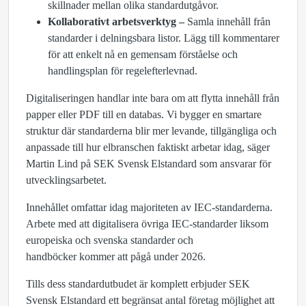
skillnader mellan olika standardutgåvor.
Kollaborativt arbetsverktyg
–
Samla innehåll från
standarder i delningsbara listor. Lägg till kommentarer
för att enkelt nå en gemensam förståelse och
handlingsplan för regelefterlevnad.
Digitaliseringen handlar inte bara om att flytta innehåll från
papper eller PDF till en databas. Vi bygger en smartare
struktur där standarderna blir mer levande, tillgängliga och
anpassade till hur elbranschen faktiskt arbetar idag, säger
Martin Lind på SEK Svensk Elstandard som ansvarar för
utvecklingsarbetet.
Innehållet omfattar idag majoriteten av IEC-standarderna.
Arbete med att digitalisera övriga IEC-standarder liksom
europeiska och svenska standarder och
handböcker kommer att pågå under 2026.
Tills dess standardutbudet är komplett erbjuder SEK
Svensk Elstandard
ett begränsat antal företag möjlighet att