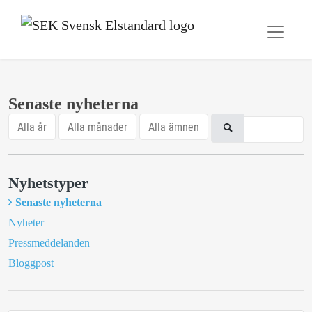
Senaste nyheterna
Alla år
Alla månader
Alla ämnen
Nyhetstyper
Senaste nyheterna
Nyheter
Pressmeddelanden
Bloggpost