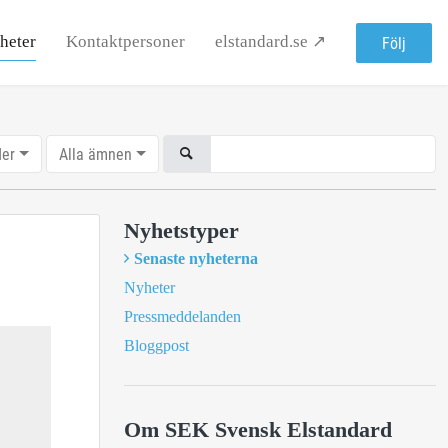
heter
Kontaktpersoner
elstandard.se ↗
Följ
der
Alla ämnen
Nyhetstyper
Senaste nyheterna
Nyheter
Pressmeddelanden
Bloggpost
Om SEK Svensk Elstandard