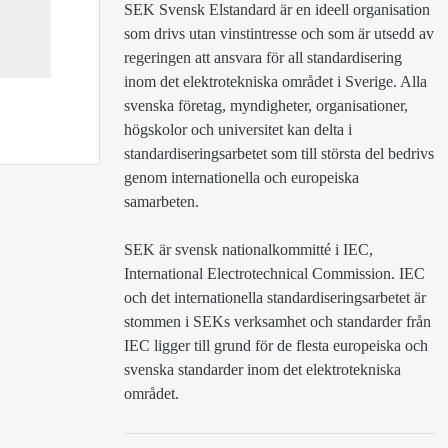
SEK Svensk Elstandard är en ideell organisation 
som drivs utan vinstintresse och som är utsedd av 
regeringen att ansvara för all standardisering 
inom det elektrotekniska området i Sverige. Alla 
svenska företag, myndigheter, organisationer, 
högskolor och universitet kan delta i 
standardiseringsarbetet som till största del bedrivs 
genom internationella och europeiska 
samarbeten.

SEK är svensk nationalkommitté i IEC, 
International Electrotechnical Commission. IEC 
och det internationella standardiseringsarbetet är 
stommen i SEKs verksamhet och standarder från 
IEC ligger till grund för de flesta europeiska och 
svenska standarder inom det elektrotekniska 
området.