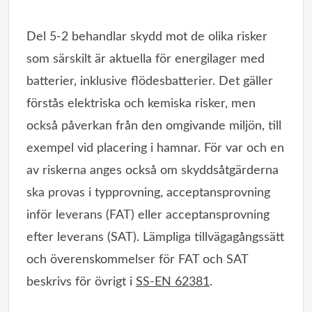
Del 5-2 behandlar skydd mot de olika risker
som särskilt är aktuella för energilager med
batterier, inklusive flödesbatterier. Det gäller
förstås elektriska och kemiska risker, men
också påverkan från den omgivande miljön, till
exempel vid placering i hamnar. För var och en
av riskerna anges också om skyddsåtgärderna
ska provas i typprovning, acceptansprovning
inför leverans (FAT) eller acceptansprovning
efter leverans (SAT). Lämpliga tillvägagångssätt
och överenskommelser för FAT och SAT
beskrivs för övrigt i
SS-EN 62381
.