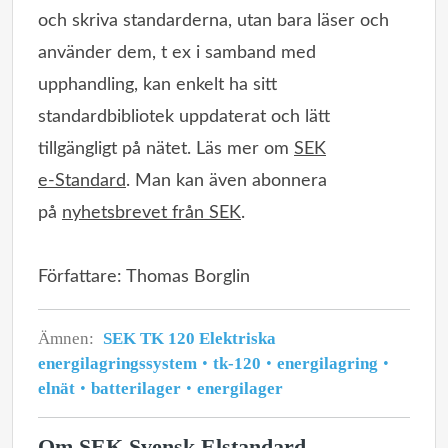
och skriva standarderna, utan bara läser och
använder dem, t ex i samband med
upphandling, kan enkelt ha sitt
standardbibliotek uppdaterat och lätt
tillgängligt på nätet. Läs mer om
SEK
e‑Standard
. Man kan även abonnera
på
nyhetsbrevet från SEK
.
Författare: Thomas Borglin
Ämnen:
SEK TK 120 Elektriska
energilagringssystem
tk-120
energilagring
elnät
batterilager
energilager
Om SEK Svensk Elstandard