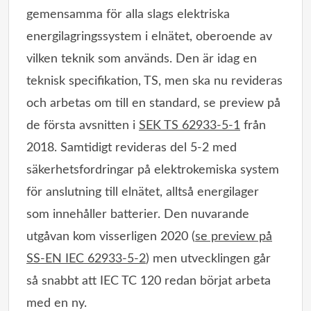
gemensamma för alla slags elektriska
energilagringssystem i elnätet, oberoende av
vilken teknik som används. Den är idag en
teknisk specifikation, TS, men ska nu revideras
och arbetas om till en standard, se preview på
de första avsnitten i
SEK TS 62933-5-1
från
2018. Samtidigt revideras del 5-2 med
säkerhetsfordringar på elektrokemiska system
för anslutning till elnätet, alltså energilager
som innehåller batterier. Den nuvarande
utgåvan kom visserligen 2020 (
se preview på
SS-EN IEC 62933-5-2
) men utvecklingen går
så snabbt att IEC TC 120 redan börjat arbeta
med en ny.