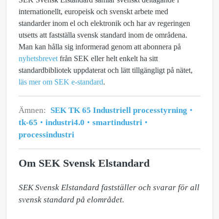
internationellt, europeisk och svenskt arbete med
standarder inom el och elektronik och har av regeringen
utsetts att fastställa svensk standard inom de områdena.
Man kan hålla sig informerad genom att abonnera på
nyhetsbrevet
från SEK eller helt enkelt ha sitt
standardbibliotek uppdaterat och lätt tillgängligt på nätet,
läs mer om SEK e‑standard
.
Ämnen:
SEK TK 65 Industriell processtyrning
tk-65
industri4.0
smartindustri
processindustri
Om SEK Svensk Elstandard
SEK Svensk Elstandard fastställer och svarar för all 
svensk standard på elområdet. 
