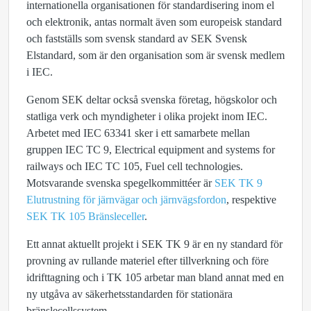
internationella organisationen för standardisering inom el
och elektronik, antas normalt även som europeisk standard
och fastställs som svensk standard av SEK Svensk
Elstandard, som är den organisation som är svensk medlem
i IEC.
Genom SEK deltar också svenska företag, högskolor och
statliga verk och myndigheter i olika projekt inom IEC.
Arbetet med IEC 63341 sker i ett samarbete mellan
gruppen IEC TC 9, Electrical equipment and systems for
railways och IEC TC 105, Fuel cell technologies.
Motsvarande svenska spegelkommittéer är
SEK TK 9
Elutrustning för järnvägar och järnvägsfordon
, respektive
SEK TK 105 Bränsleceller
.
Ett annat aktuellt projekt i SEK TK 9 är en ny standard för
provning av rullande materiel efter tillverkning och före
idrifttagning och i TK 105 arbetar man bland annat med en
ny utgåva av säkerhetsstandarden för stationära
bränslecellssystem.