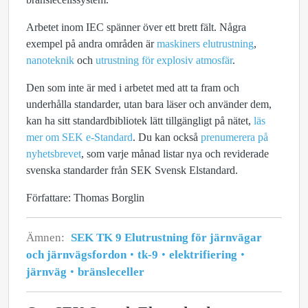
Arbetet inom IEC spänner över ett brett fält. Några
exempel på andra områden är
maskiners elutrustning
,
nanoteknik
och
utrustning för explosiv atmosfär
.
Den som inte är med i arbetet med att ta fram och
underhålla standarder, utan bara läser och använder dem,
kan ha sitt standardbibliotek lätt tillgängligt på nätet,
läs
mer om SEK e-Standard
. Du kan också
prenumerera på
nyhetsbrevet
, som varje månad listar nya och reviderade
svenska standarder från SEK Svensk Elstandard.
Författare: Thomas Borglin
Ämnen:
SEK TK 9 Elutrustning för järnvägar
och järnvägsfordon
tk-9
elektrifiering
järnväg
bränsleceller